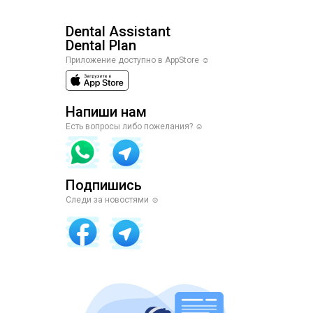
Dental Assistant
Dental Plan
Приложение доступно в AppStore ☺️
Напиши нам
Есть вопросы либо пожелания? ☺️
Подпишись
Следи за новостями ☺️