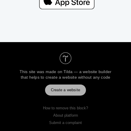
This site was made on
Tilda — a website builder
that helps to create a website without any code
Create a website
How to remove this block?
About platform
Submit a complaint